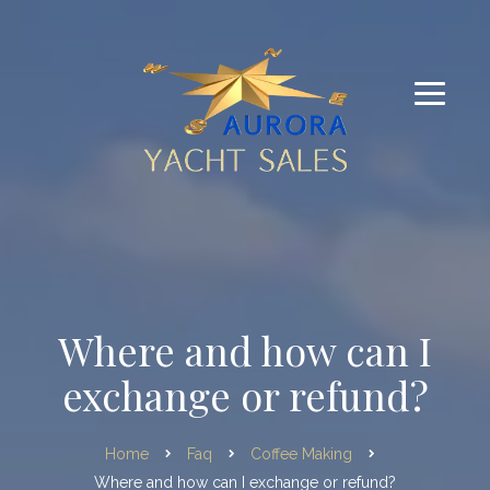
Where and how can I
exchange or refund?
Home
Faq
Coffee Making
Where and how can I exchange or refund?