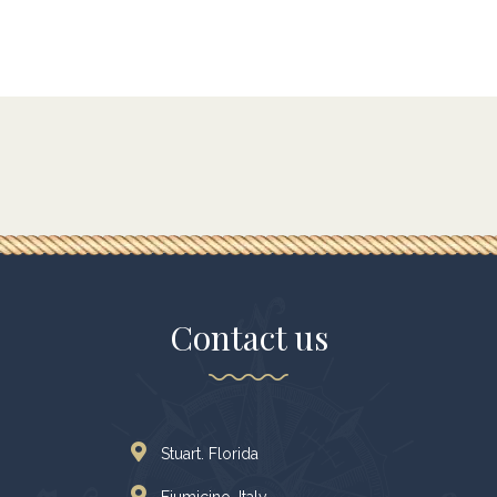
Contact us
Stuart. Florida