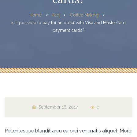
Home
Faq
Coffee Making
Is it possible to pay for an order with Visa and MasterCard
payment cards?
September 16, 2017
0
Pellentesque blandit arcu eu orci venenatis aliquet. Morbi