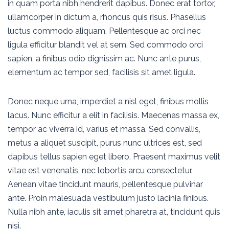
in quam porta nibh hendrerit dapibus. Donec erat tortor,
ullamcorper in dictum a, rhoncus quis risus. Phasellus
luctus commodo aliquam. Pellentesque ac orci nec
ligula efficitur blandit vel at sem. Sed commodo orci
sapien, a finibus odio dignissim ac. Nunc ante purus,
elementum ac tempor sed, facilisis sit amet ligula.
Donec neque urna, imperdiet a nisl eget, finibus mollis
lacus. Nunc efficitur a elit in facilisis. Maecenas massa ex,
tempor ac viverra id, varius et massa. Sed convallis,
metus a aliquet suscipit, purus nunc ultrices est, sed
dapibus tellus sapien eget libero. Praesent maximus velit
vitae est venenatis, nec lobortis arcu consectetur.
Aenean vitae tincidunt mauris, pellentesque pulvinar
ante. Proin malesuada vestibulum justo lacinia finibus.
Nulla nibh ante, iaculis sit amet pharetra at, tincidunt quis
nisi.